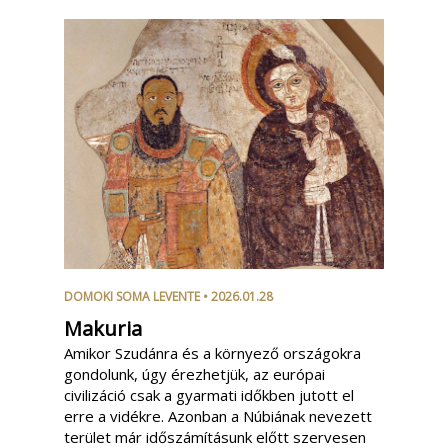
DOMOKI SOMA LEVENTE
• 2026.01.28
Makuria
Amikor Szudánra és a környező országokra
gondolunk, úgy érezhetjük, az európai
civilizáció csak a gyarmati időkben jutott el
erre a vidékre. Azonban a Núbiának nevezett
terület már időszámításunk előtt szervesen