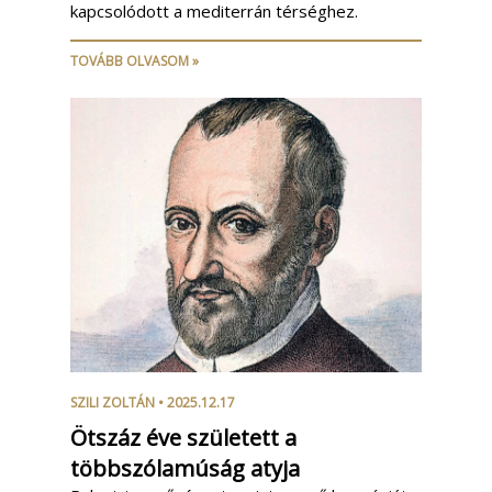
kapcsolódott a mediterrán térséghez.
TOVÁBB OLVASOM »
SZILI ZOLTÁN
• 2025.12.17
Ötszáz éve született a
többszólamúság atyja