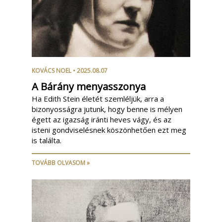
KOVÁCS NOEL
• 2025.08.07
A Bárány menyasszonya
Ha Edith Stein életét szemléljük, arra a
bizonyosságra jutunk, hogy benne is mélyen
égett az igazság iránti heves vágy, és az
isteni gondviselésnek köszönhetően ezt meg
is találta.
TOVÁBB OLVASOM »