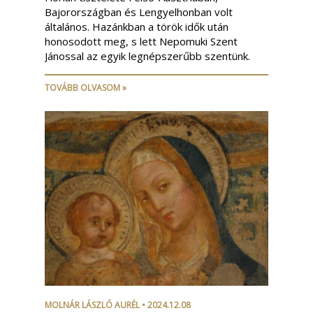
Bajorországban és Lengyelhonban volt
általános. Hazánkban a török idők után
honosodott meg, s lett Nepomuki Szent
Jánossal az egyik legnépszerűbb szentünk.
TOVÁBB OLVASOM »
MOLNÁR LÁSZLÓ AURÉL
• 2024.12.08