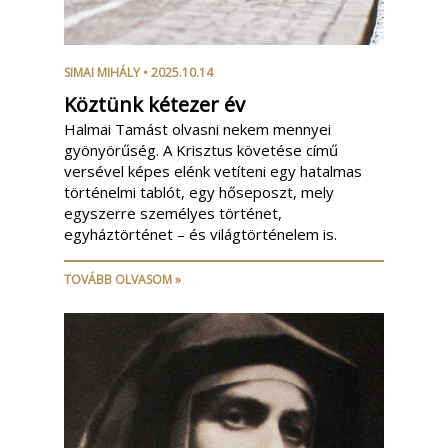
SIMAI MIHÁLY
• 2025.10.14
Köztünk kétezer év
Halmai Tamást olvasni nekem mennyei
gyönyörűség. A Krisztus követése című
versével képes elénk vetíteni egy hatalmas
történelmi tablót, egy hőseposzt, mely
egyszerre személyes történet,
egyháztörténet – és világtörténelem is.
TOVÁBB OLVASOM »