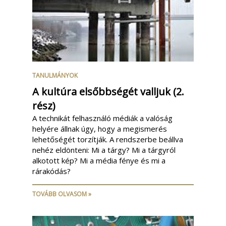
TANULMÁNYOK
A kultúra elsőbbségét valljuk (2.
rész)
A technikát felhasználó médiák a valóság
helyére állnak úgy, hogy a megismerés
lehetőségét torzítják. A rendszerbe beállva
nehéz eldönteni: Mi a tárgy? Mi a tárgyról
alkotott kép? Mi a média fénye és mi a
rárakódás?
TOVÁBB OLVASOM »