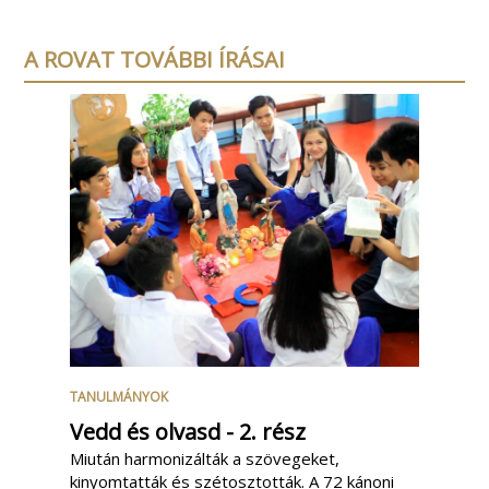
A ROVAT TOVÁBBI ÍRÁSAI
TANULMÁNYOK
Vedd és olvasd - 2. rész
Miután harmonizálták a szövegeket,
kinyomtatták és szétosztották. A 72 kánoni