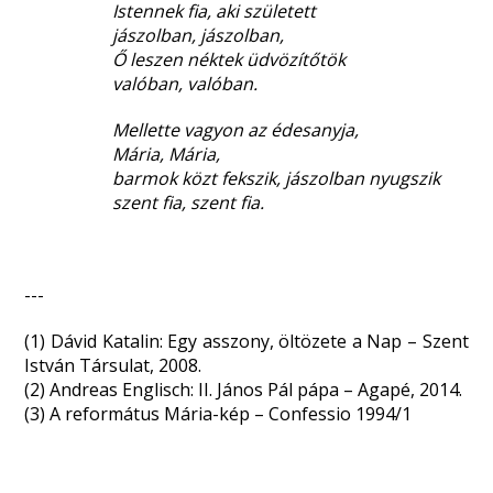
Istennek fia, aki született
jászolban, jászolban,
Ő leszen néktek üdvözítőtök
valóban, valóban.
Mellette vagyon az édesanyja,
Mária, Mária,
barmok közt fekszik, jászolban nyugszik
szent fia, szent fia.
---
(1) Dávid Katalin: Egy asszony, öltözete a Nap – Szent
István Társulat, 2008.
(2) Andreas Englisch: II. János Pál pápa – Agapé, 2014.
(3) A református Mária-kép – Confessio 1994/1