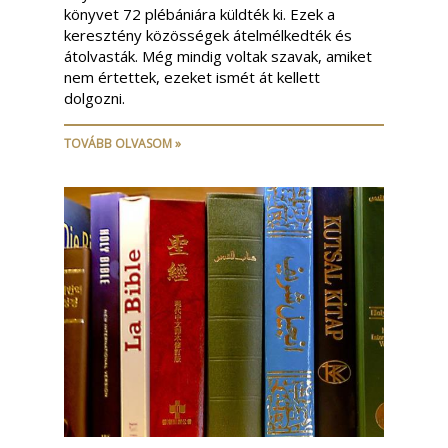
könyvet 72 plébániára küldték ki. Ezek a
keresztény közösségek átelmélkedték és
átolvasták. Még mindig voltak szavak, amiket
nem értettek, ezeket ismét át kellett
dolgozni.
TOVÁBB OLVASOM »