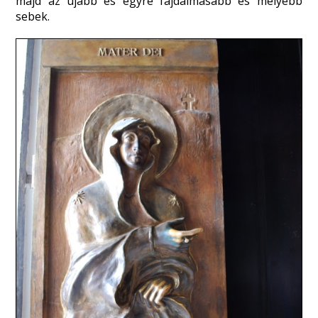
majd az újabb és egyre fájdalmasabb és mélyebb
sebek.