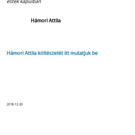
esték kapuiban
Hámori Attila
Hámori Attila költészetét itt mutatjuk be
2018-12-30