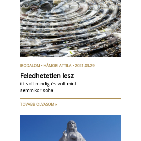
IRODALOM
•
HÁMORI ATTILA
• 2021.03.29
Feledhetetlen lesz
itt volt mindig és volt mint
semmikor soha
TOVÁBB OLVASOM »