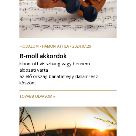
IRODALOM
•
HÁMORI ATTILA
• 2024.07.29
B-moll akkordok
kibontott visszhang vagy bennem
áldozati várta
az élő ország bánatát egy dallamrész
köszönt
TOVÁBB OLVASOM »