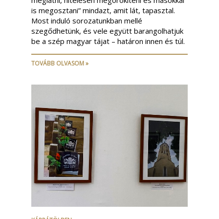
is megosztani” mindazt, amit lát, tapasztal.
Most induló sorozatunkban mellé
szegődhetünk, és vele együtt barangolhatjuk
be a szép magyar tájat – határon innen és túl.
TOVÁBB OLVASOM »