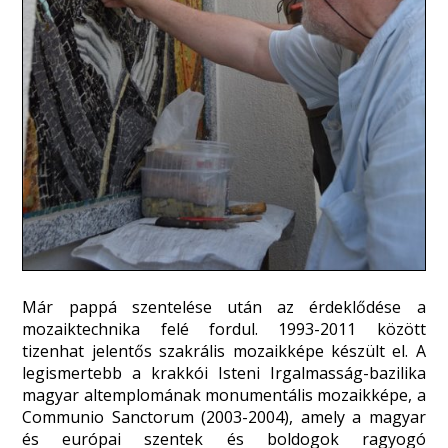
Már pappá szentelése után az érdeklődése a
mozaiktechnika felé fordul. 1993-2011 között
tizenhat jelentős szakrális mozaikképe készült el. A
legismertebb a krakkói Isteni Irgalmasság-bazilika
magyar altemplomának monumentális mozaikképe, a
Communio Sanctorum (2003-2004), amely a magyar
és európai szentek és boldogok ragyogó