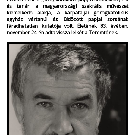
és tanár, a magyarországi szakrális művészet
kiemelkedő alakja, a kárpátaljai görögkatolikus
egyház vértanúi és üldözött papjai sorsának
fáradhatatlan kutatója volt. Életének 83. évében,
november 24-én adta vissza lelkét a Teremtőnek.