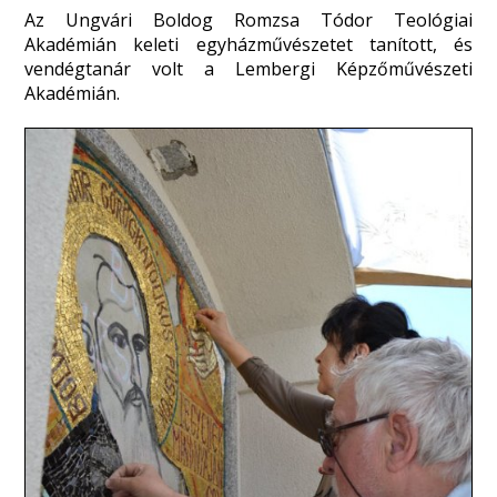
Az Ungvári Boldog Romzsa Tódor Teológiai
Akadémián keleti egyházművészetet tanított, és
vendégtanár volt a Lembergi Képzőművészeti
Akadémián.