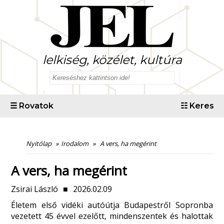
lelkiség, közélet, kultúra
☰
Rovatok
☷
Keres
Nyitólap
»
Irodalom
»
A vers, ha megérint
A vers, ha megérint
Zsirai László
■
2026.02.09
Életem első vidéki autóútja Budapestről Sopronba
vezetett 45 évvel ezelőtt, mindenszentek és halottak