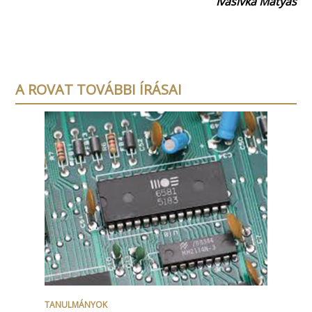
Ivasivka Mátyás
A ROVAT TOVÁBBI ÍRÁSAI
TANULMÁNYOK